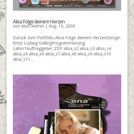
Alisa Folge deinem Herzen
von
elu67Admin
|
Aug. 15, 2009
Zurück zum Portfolio Alisa Folge deinem HerzenDesign:
Ernst Ludwig GallingProgrammierung:
Labor1Auftraggeber: ZDF alisa_s2 alisa_s3 alisa_s4
alisa_s5 alisa_s6 alisa_s7 alisa_s8 alisa_s9 alisa_s10
alisa_s11...