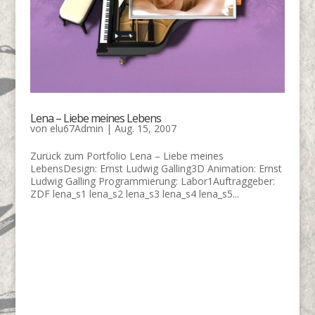
Lena – Liebe meines Lebens
von
elu67Admin
|
Aug. 15, 2007
Zurück zum Portfolio Lena – Liebe meines
LebensDesign: Ernst Ludwig Galling3D Animation: Ernst
Ludwig Galling Programmierung: Labor1Auftraggeber:
ZDF lena_s1 lena_s2 lena_s3 lena_s4 lena_s5...