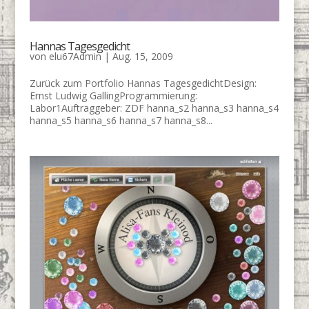
Hannas Tagesgedicht
von
elu67Admin
|
Aug. 15, 2009
Zurück zum Portfolio Hannas TagesgedichtDesign:
Ernst Ludwig GallingProgrammierung:
Labor1Auftraggeber: ZDF hanna_s2 hanna_s3 hanna_s4
hanna_s5 hanna_s6 hanna_s7 hanna_s8...