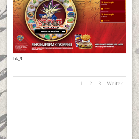
bk_9
1
2
3
Weiter