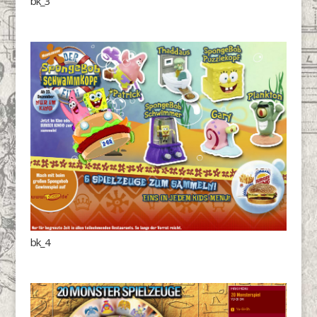
bk_3
bk_4